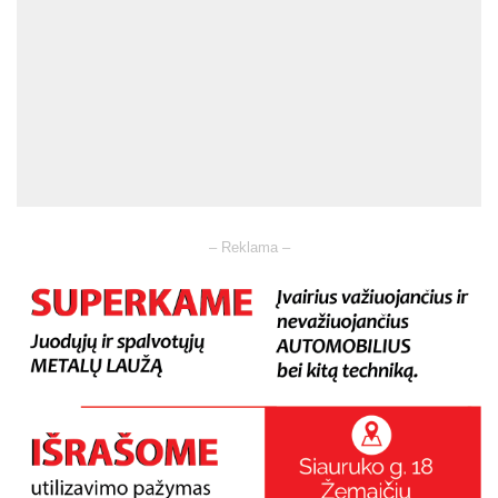
– Reklama –