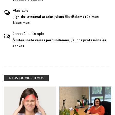
Algis
apie
„Ignitis“ atstovai atsakė į visus šilutiškiams rūpimus
klausimus
Jonas Jonaitis
apie
Šilutės uosto vairas perduodamas į jaunos profesionalės
rankas
KITOS ĮDOMIOS TEMOS