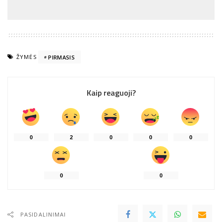
ŽYMĖS
PIRMASIS
Kaip reaguoji?
0
2
0
0
0
0
0
PASIDALINIMAI