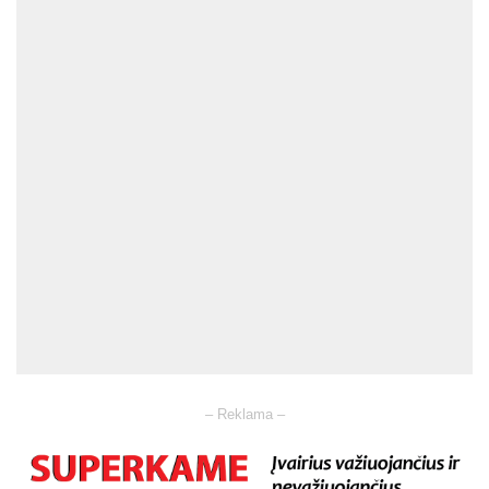
– Reklama –