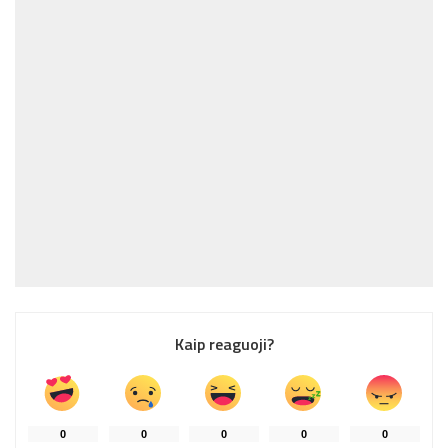
Kaip reaguoji?
0
0
0
0
0