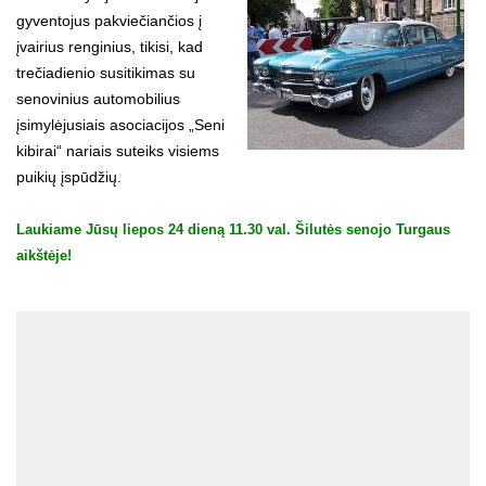
gyventojus pakviečiančios į
įvairius renginius, tikisi, kad
trečiadienio susitikimas su
senovinius automobilius
įsimylėjusiais asociacijos „Seni
kibirai“ nariais suteiks visiems
puikių įspūdžių.
Laukiame Jūsų liepos 24 dieną 11.30 val. Šilutės senojo Turgaus
aikštėje!