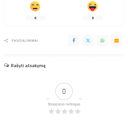
0
0
PASIDALINIMAI
Rašyti atsakymą
0
Straipsnio reitingas