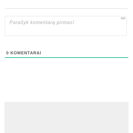
999
0
KOMENTARAI