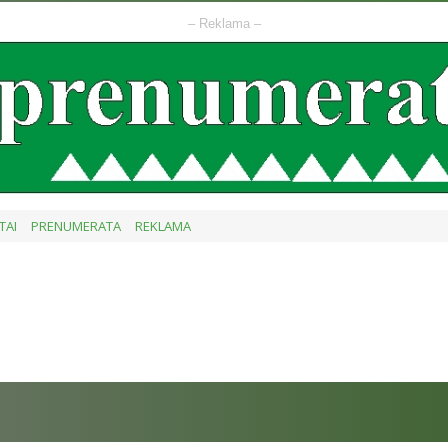
– Reklama –
TAI
PRENUMERATA
REKLAMA