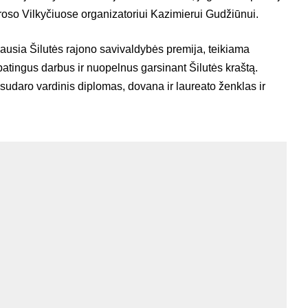
kroso Vilkyčiuose organizatoriui Kazimierui Gudžiūnui.
ausia Šilutės rajono savivaldybės premija, teikiama
patingus darbus ir nuopelnus garsinant Šilutės kraštą.
 sudaro vardinis diplomas, dovana ir laureato ženklas ir