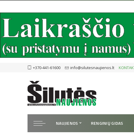
+370-441-61600
info@silutesnaujienos.lt
KONTAK
NAUJIENOS
RENGINIŲ GIDAS