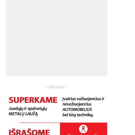
– Reklama –