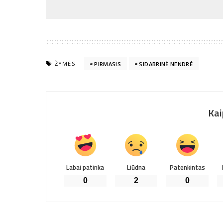
ŽYMĖS
PIRMASIS
SIDABRINĖ NENDRĖ
Kai
Labai patinka
Liūdna
Patenkintas
0
2
0