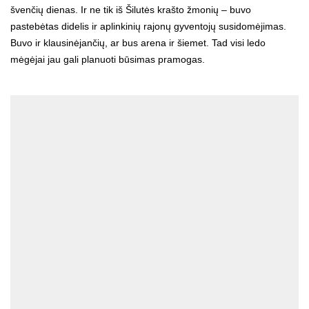
švenčių dienas. Ir ne tik iš Šilutės krašto žmonių – buvo
pastebėtas didelis ir aplinkinių rajonų gyventojų susidomėjimas.
Buvo ir klausinėjančių, ar bus arena ir šiemet. Tad visi ledo
mėgėjai jau gali planuoti būsimas pramogas.