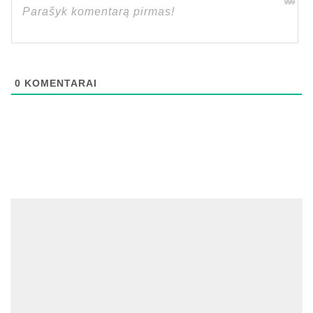
999
0
KOMENTARAI