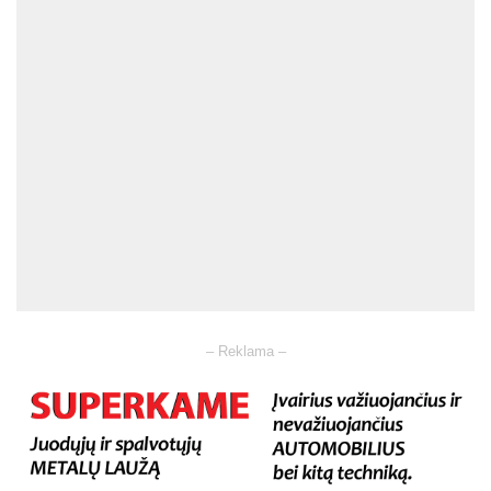
– Reklama –