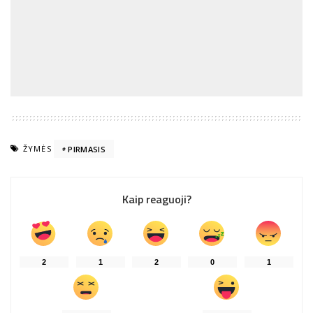
ŽYMĖS
PIRMASIS
Kaip reaguoji?
2
1
2
0
1