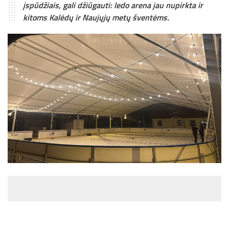
įspūdžiais, gali džiūgauti: ledo arena jau nupirkta ir
kitoms Kalėdų ir Naujųjų metų šventėms.