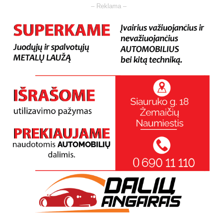
– Reklama –