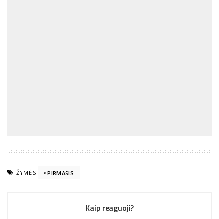
ŽYMĖS
PIRMASIS
Kaip reaguoji?