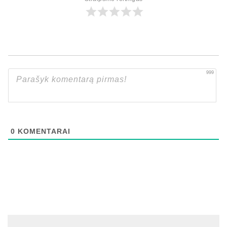
999
0
KOMENTARAI