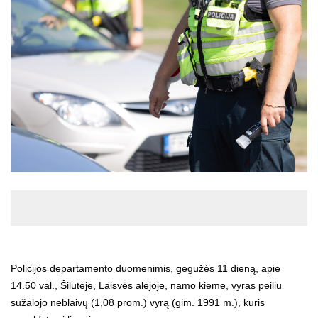
Policijos departamento duomenimis, gegužės 11 dieną, apie
14.50 val., Šilutėje, Laisvės alėjoje, namo kieme, vyras peiliu
sužalojo neblaivų (1,08 prom.) vyrą (gim. 1991 m.), kuris