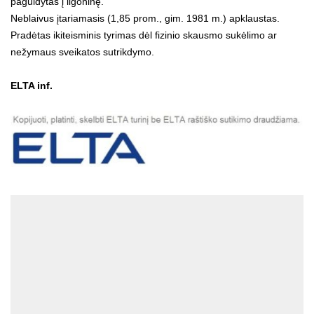
paguldytas į ligoninę.
Neblaivus įtariamasis (1,85 prom., gim. 1981 m.) apklaustas.
Pradėtas ikiteisminis tyrimas dėl fizinio skausmo sukėlimo ar
nežymaus sveikatos sutrikdymo.
ELTA inf.