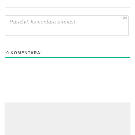
999
0
KOMENTARAI