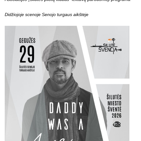
Didžiojoje scenoje Senojo turgaus aikštėje