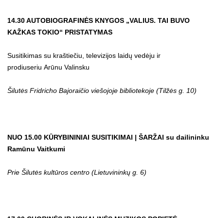
14.30 AUTOBIOGRAFINĖS KNYGOS „VALIUS. TAI BUVO
KAŽKAS TOKIO“ PRISTATYMAS
Susitikimas su kraštiečiu, televizijos laidų vedėju ir
prodiuseriu Arūnu Valinsku
Šilutės Fridricho Bajoraičio viešojoje bibliotekoje (Tilžės g. 10)
NUO 15.00 KŪRYBININIAI SUSITIKIMAI | ŠARŽAI su dailininku
Ramūnu Vaitkumi
Prie Šilutės kultūros centro
(Lietuvininkų g. 6)