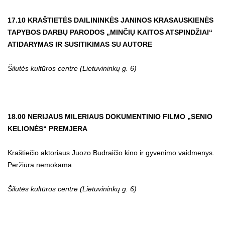
17.10 KRAŠTIETĖS DAILININKĖS JANINOS KRASAUSKIENĖS
TAPYBOS DARBŲ PARODOS „MINČIŲ KAITOS ATSPINDŽIAI“
ATIDARYMAS IR SUSITIKIMAS SU AUTORE
Šilutės kultūros centre (Lietuvininkų g. 6)
18.00 NERIJAUS MILERIAUS DOKUMENTINIO FILMO „SENIO
KELIONĖS“ PREMJERA
Kraštiečio aktoriaus Juozo Budraičio kino ir gyvenimo vaidmenys.
Peržiūra nemokama.
Šilutės kultūros centre (Lietuvininkų g. 6)