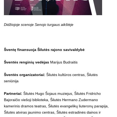
Didžiojoje scenoje Senojo turgaus aikštėje
Šventę finansuoja Šilutės rajono savivaldybė
Šventės renginių vedėjas
Marijus Budraitis
Šventės organizatoriai:
Šilutės kultūros centras, Šilutės
seniūnija
Partneriai:
Šilutės Hugo Šojaus muziejus, Šilutės Fridricho
Bajoraičio viešoji biblioteka, Šilutės Hermano Zudermano
kamerinis dramos teatras, Šilutės evangelikų liuteronų parapija,
Šilutės atviras jaunimo centras, Šilutės estradinės dainos ir