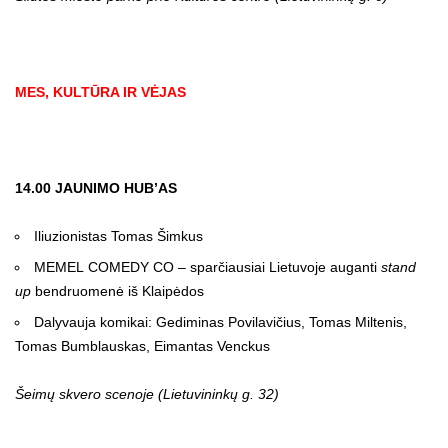
MES, KULTŪRA IR VĖJAS
14.00 JAUNIMO HUB’AS
Iliuzionistas Tomas Šimkus
MEMEL COMEDY CO – sparčiausiai Lietuvoje auganti
stand
up
bendruomenė iš Klaipėdos
Dalyvauja komikai: Gediminas Povilavičius, Tomas Miltenis,
Tomas Bumblauskas, Eimantas Venckus
Šeimų skvero scenoje (Lietuvininkų g. 32)