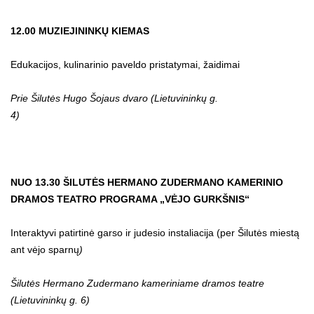
12.00 MUZIEJININKŲ KIEMAS
Edukacijos, kulinarinio paveldo pristatymai, žaidimai
Prie Šilutės Hugo Šojaus dvaro
(Lietuvininkų g.
4)
NUO 13.30 ŠILUTĖS HERMANO ZUDERMANO KAMERINIO
DRAMOS TEATRO PROGRAMA „VĖJO GURKŠNIS“
Interaktyvi patirtinė garso ir judesio instaliacija (per Šilutės miestą
ant vėjo sparnų
)
Šilutės Hermano Zudermano kameriniame dramos teatre
(Lietuvininkų g. 6)