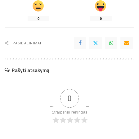
0
0
PASIDALINIMAI
Rašyti atsakymą
0
Straipsnio reitingas