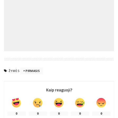
ŽYMĖS
PIRMASIS
Kaip reaguoji?
0
0
0
0
0