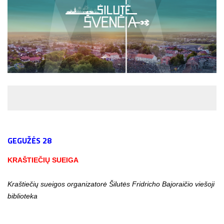
GEGUŽĖS 28
KRAŠTIEČIŲ SUEIGA
Kraštiečių sueigos organizatorė
Šilutės Fridricho Bajoraičio viešoji
biblioteka