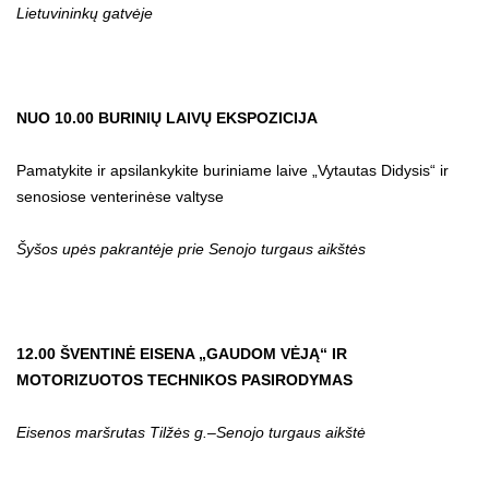
Lietuvininkų gatvėje
NUO 10.00 BURINIŲ LAIVŲ EKSPOZICIJA
Pamatykite ir apsilankykite buriniame laive „Vytautas Didysis“ ir
senosiose venterinėse valtyse
Šyšos upės pakrantėje prie Senojo turgaus aikštės
12.00 ŠVENTINĖ EISENA „GAUDOM VĖJĄ“ IR
MOTORIZUOTOS TECHNIKOS PASIRODYMAS
Eisenos maršrutas Tilžės g.–Senojo turgaus aikštė