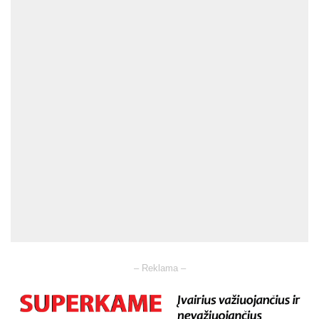
– Reklama –