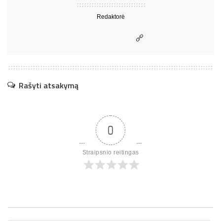
Redaktorė
Rašyti atsakymą
0
Straipsnio reitingas