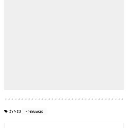
ŽYMĖS
PIRMASIS