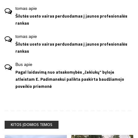
tomas
apie
Šilutės uosto vairas perduodamas į jaunos profesionalės
rankas
tomas
apie
Šilutės uosto vairas perduodamas į jaunos profesionalės
rankas
Bus
apie
Pagal laidavimą nuo atsakomybės „čekiukų“ byloje
atleistam E. Padimanskui palikta paskirta baudžiamojo
poveikio priemonė
KITOS ĮDOMIOS TEMOS