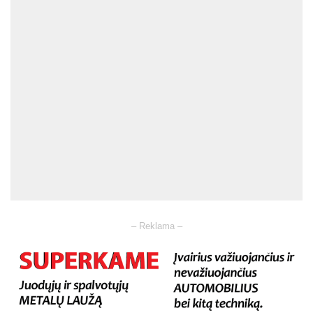
– Reklama –