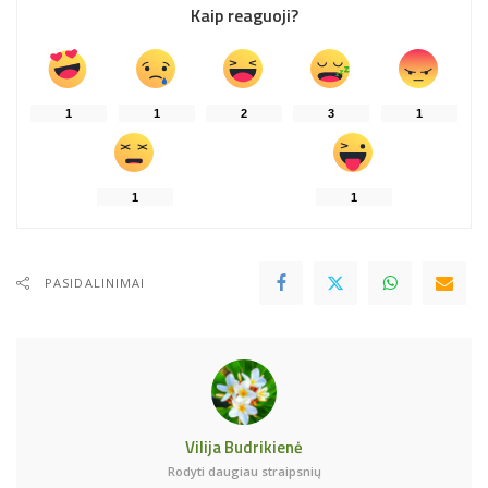
Kaip reaguoji?
1
1
2
3
1
1
1
PASIDALINIMAI
Vilija Budrikienė
Rodyti daugiau straipsnių