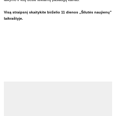
Visą straipsnį skaitykite birželio 11 dienos „Šilutės naujienų”
laikraštyje.