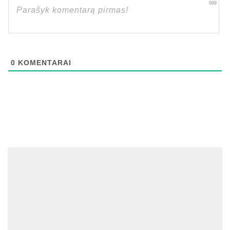
999
0
KOMENTARAI