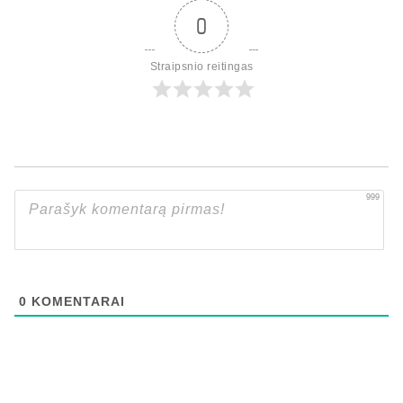
0
Straipsnio reitingas
999
0
KOMENTARAI