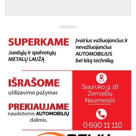
– Reklama –