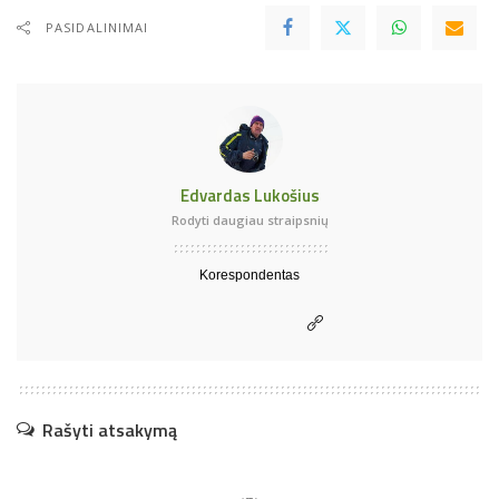
PASIDALINIMAI
Edvardas Lukošius
Rodyti daugiau straipsnių
Korespondentas
Rašyti atsakymą