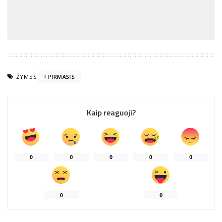
ŽYMĖS
PIRMASIS
Kaip reaguoji?
0
0
0
0
0
0
0