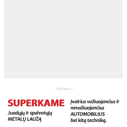
– Reklama –