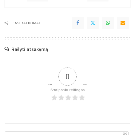
PASIDALINIMAI
Rašyti atsakymą
0
Straipsnio reitingas
999