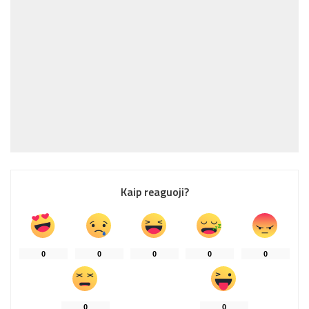
Kaip reaguoji?
0
0
0
0
0
0
0