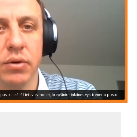
 pasitraukė iš Lietuvos moterų krepšinio rinktinės vyr. trenerio posto.