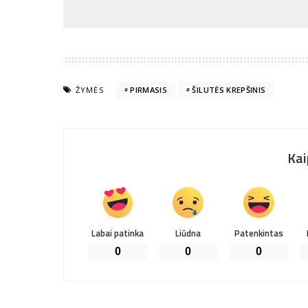
ŽYMĖS
PIRMASIS
ŠILUTĖS KREPŠINIS
Kai
Labai patinka
Liūdna
Patenkintas
0
0
0