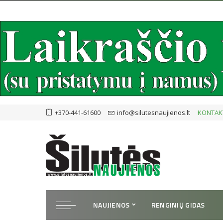
+370-441-61600
info@silutesnaujienos.lt
KONTAK
NAUJIENOS
RENGINIŲ GIDAS