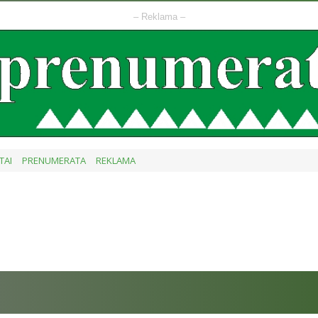
– Reklama –
TAI
PRENUMERATA
REKLAMA