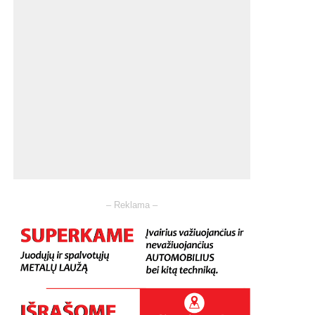
– Reklama –