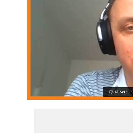
M. Šernius