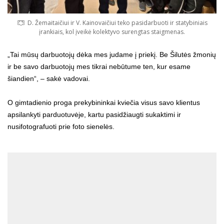
D. Žemaitaičiui ir V. Kainovaičiui teko pasidarbuoti ir statybiniais
įrankiais, kol įveikė kolektyvo surengtas staigmenas.
„Tai mūsų darbuotojų dėka mes judame į priekį. Be Šilutės žmonių
ir be savo darbuotojų mes tikrai nebūtume ten, kur esame
šiandien“, – sakė vadovai.
O gimtadienio proga prekybininkai kviečia visus savo klientus
apsilankyti parduotuvėje, kartu pasidžiaugti sukaktimi ir
nusifotografuoti prie foto sienelės.