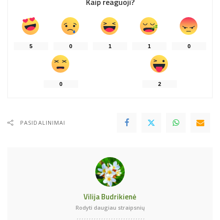
Kaip reaguoji?
5
0
1
1
0
0
2
PASIDALINIMAI
Vilija Budrikienė
Rodyti daugiau straipsnių