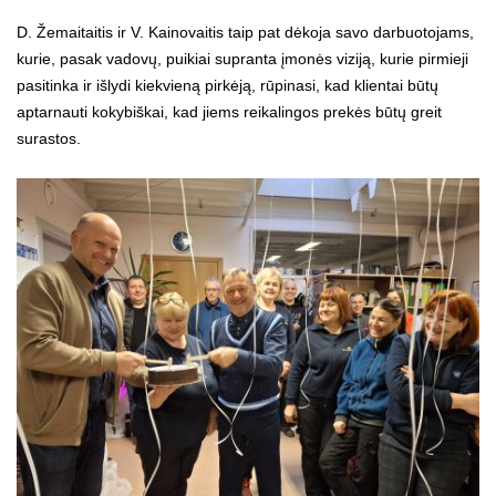
D. Žemaitaitis ir V. Kainovaitis taip pat dėkoja savo darbuotojams,
kurie, pasak vadovų, puikiai supranta įmonės viziją, kurie pirmieji
pasitinka ir išlydi kiekvieną pirkėją, rūpinasi, kad klientai būtų
aptarnauti kokybiškai, kad jiems reikalingos prekės būtų greit
surastos.