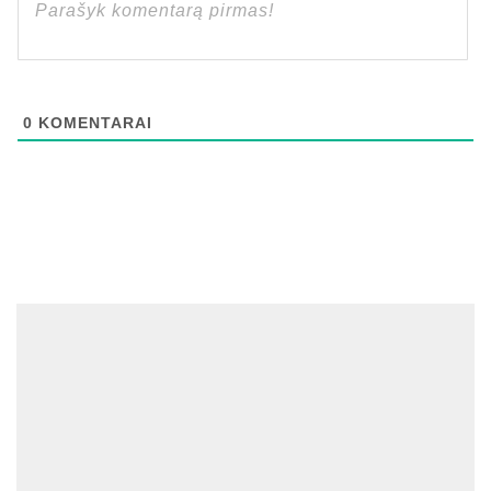
0
KOMENTARAI