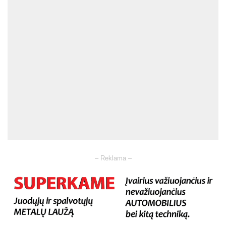
– Reklama –