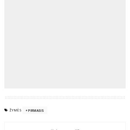
ŽYMĖS
PIRMASIS