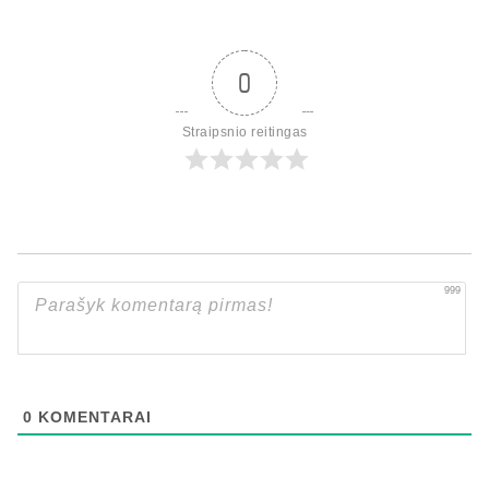
0
Straipsnio reitingas
999
0
KOMENTARAI