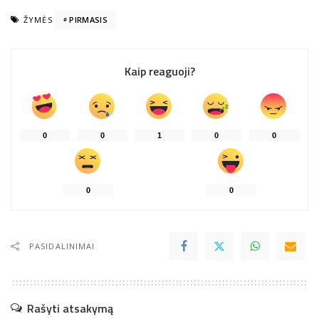
ŽYMĖS
PIRMASIS
Kaip reaguoji?
0
0
1
0
0
0
0
PASIDALINIMAI
Rašyti atsakymą