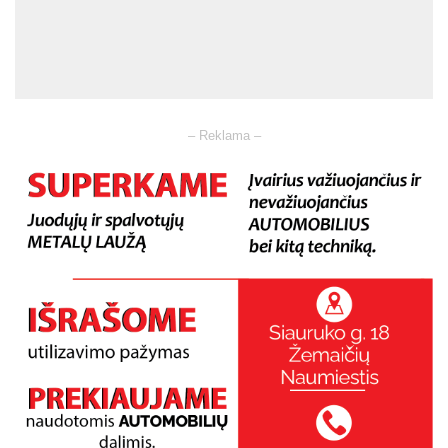
– Reklama –