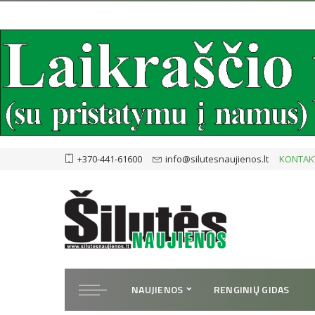
+370-441-61600
info@silutesnaujienos.lt
KONTAK
NAUJIENOS
RENGINIŲ GIDAS