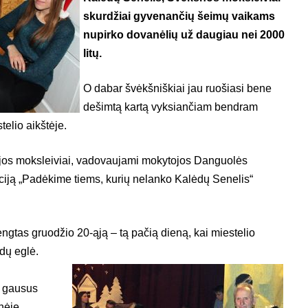
skurdžiai gyvenančių šeimų vaikams
nupirko dovanėlių už daugiau nei 2000
litų.
O dabar švėkšniškiai jau ruošiasi bene
dešimtą kartą vyksiančiam bendram
elio aikštėje.
jos moksleiviai, vadovaujami mokytojos Danguolės
ją „Padėkime tiems, kurių nelanko Kalėdų Senelis“
ngtas gruodžio 20-ąją – tą pačią dieną, kai miestelio
ėdų eglė.
o gausus
nėje