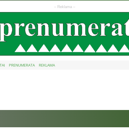
– Reklama –
TAI
PRENUMERATA
REKLAMA