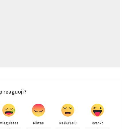
p reaguoji?
Mieguistas
Piktas
Nežiūrėsiu
Kvankt