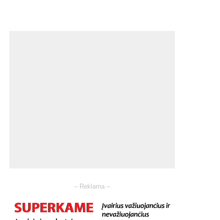
– Reklama –