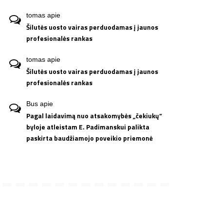
tomas
apie
Šilutės uosto vairas perduodamas į jaunos
profesionalės rankas
tomas
apie
Šilutės uosto vairas perduodamas į jaunos
profesionalės rankas
Bus
apie
Pagal laidavimą nuo atsakomybės „čekiukų“
byloje atleistam E. Padimanskui palikta
paskirta baudžiamojo poveikio priemonė