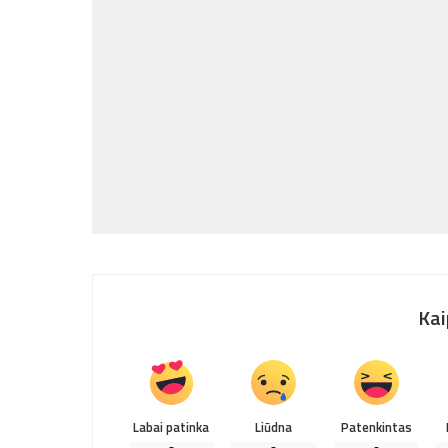
Kai
Labai patinka
Liūdna
Patenkintas