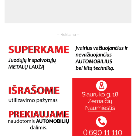
– Reklama –