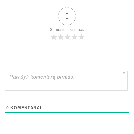
0
Straipsnio reitingas
999
0
KOMENTARAI