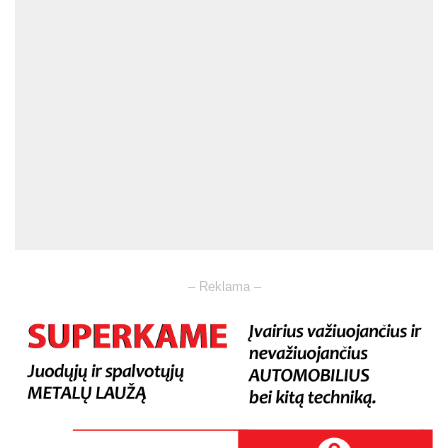
– Reklama –