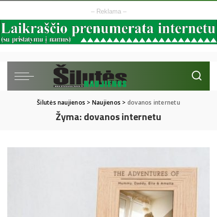
– Reklama –
Šilutės naujienos
>
Naujienos
>
dovanos internetu
Žyma:
dovanos internetu