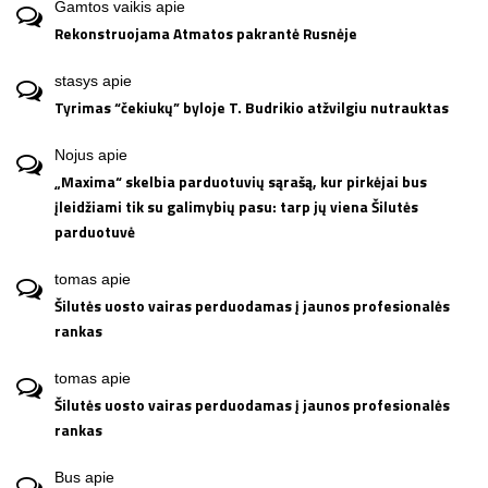
Gamtos vaikis
apie
Rekonstruojama Atmatos pakrantė Rusnėje
stasys
apie
Tyrimas “čekiukų” byloje T. Budrikio atžvilgiu nutrauktas
Nojus
apie
„Maxima“ skelbia parduotuvių sąrašą, kur pirkėjai bus
įleidžiami tik su galimybių pasu: tarp jų viena Šilutės
parduotuvė
tomas
apie
Šilutės uosto vairas perduodamas į jaunos profesionalės
rankas
tomas
apie
Šilutės uosto vairas perduodamas į jaunos profesionalės
rankas
Bus
apie