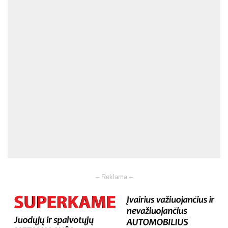
– Reklama –