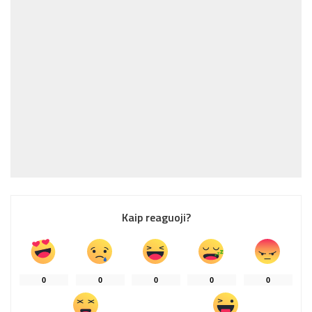
Kaip reaguoji?
0
0
0
0
0