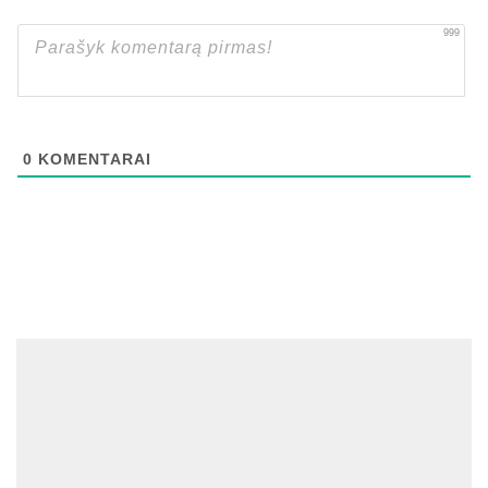
999
0
KOMENTARAI