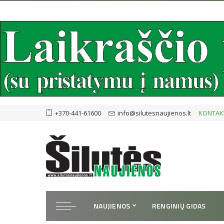
+370-441-61600
info@silutesnaujienos.lt
KONTAK
NAUJIENOS
RENGINIŲ GIDAS