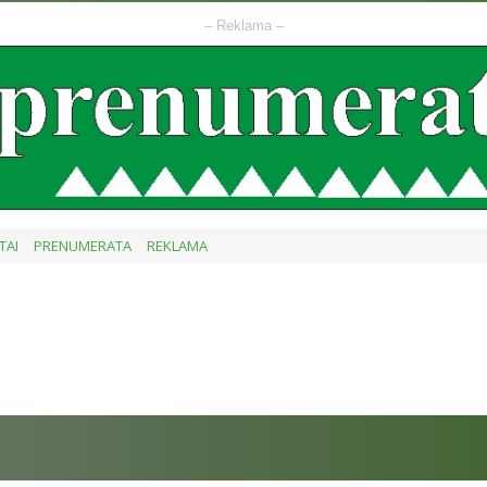
– Reklama –
TAI
PRENUMERATA
REKLAMA