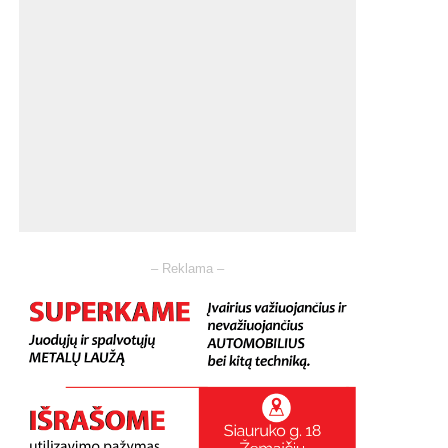
– Reklama –