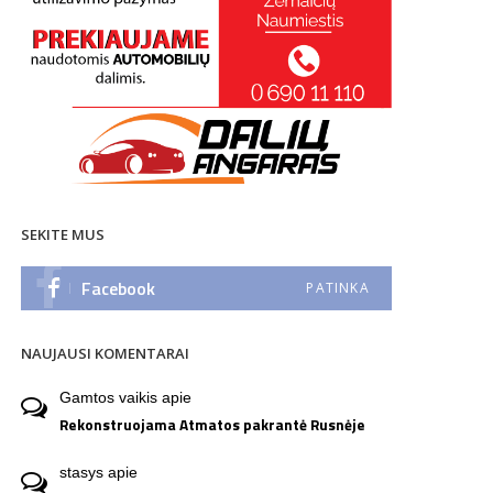
SEKITE MUS
Facebook
PATINKA
NAUJAUSI KOMENTARAI
Gamtos vaikis
apie
Rekonstruojama Atmatos pakrantė Rusnėje
stasys
apie