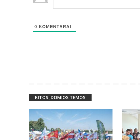
0
KOMENTARAI
KITOS ĮDOMIOS TEMOS