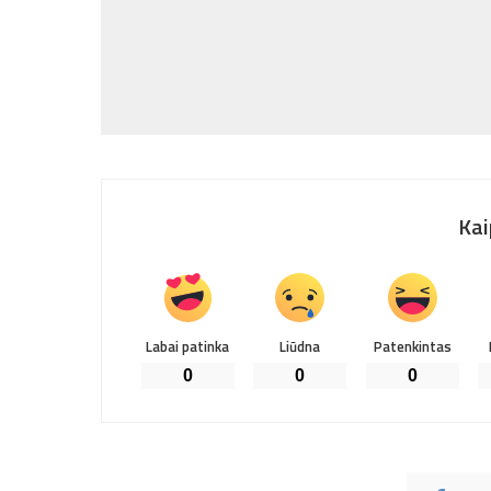
Kai
Labai patinka
Liūdna
Patenkintas
0
0
0