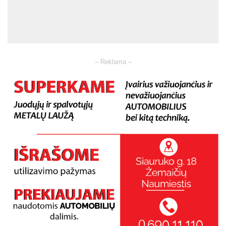
– Reklama –