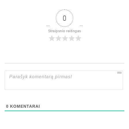
0
Straipsnio reitingas
999
0
KOMENTARAI