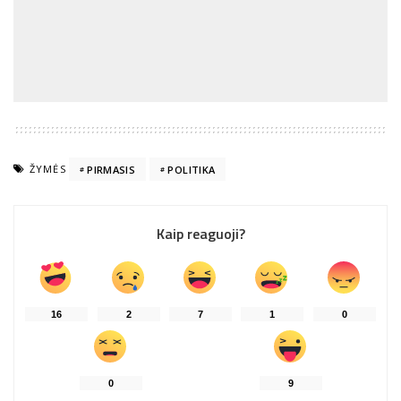
ŽYMĖS
PIRMASIS
POLITIKA
Kaip reaguoji?
16
2
7
1
0
0
9