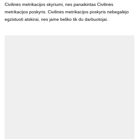
Civilinės metrikacijos skyriumi, nes panaikintas Civilinės
metrikacijos poskyris. Civilinės metrikacijos poskyris nebegalėjo
egzistuoti atskirai, nes jame beliko tik du darbuotojai.