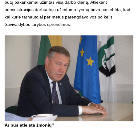
būtų pakankamai užimtas visą darbo dieną. Atliekant
administracijos darbuotojų užimtumo tyrimą buvo pastebėta, kad
kai kurie tarnautojai per metus parengdavo vos po kelis
Savivaldybės tarybos sprendimus.
Ar bus atleista žmonių?