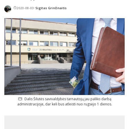
2020-08-03
Sigitas Grinčinaitis
Posted
by
Dalis Šilutės savivaldybės tarnautojų jau paliko darbą
administracijoje, dar keli bus atleisti nuo rugsėjo 1 dienos.