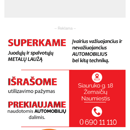
– Reklama –