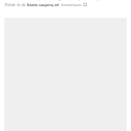
2020-10-28
Šilutės naujienų inf.
Komentuoti
Posted
by