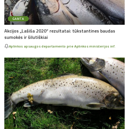
GAMTA
Akcijos „Lašiša 2020“ rezultatai: tūkstantines baudas
sumokės ir šilutiškiai
Aplinkos apsaugos departamento prie Aplinkos ministerijos inf.