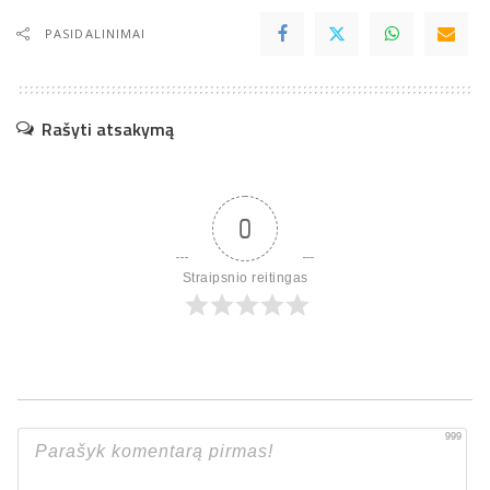
PASIDALINIMAI
Rašyti atsakymą
0
Straipsnio reitingas
999