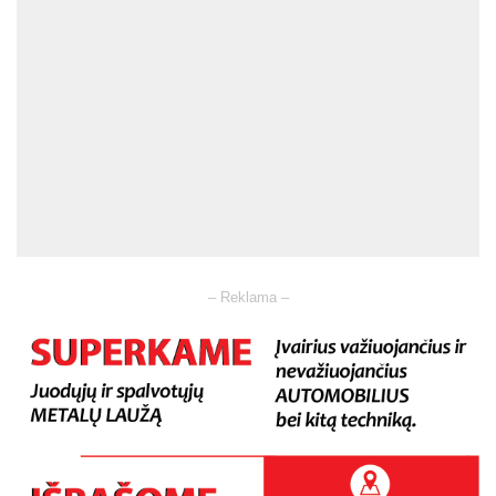
– Reklama –