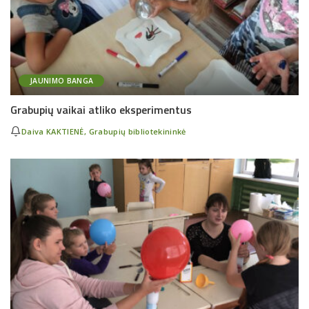
JAUNIMO BANGA
Grabupių vaikai atliko eksperimentus
Daiva KAKTIENĖ, Grabupių bibliotekininkė