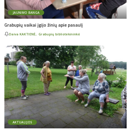
JAUNIMO BANGA
Grabupių vaikai įgijo žinių apie pasaulį
Daiva KAKTIENĖ, Grabupių bibliotekininkė
AKTUALIJOS