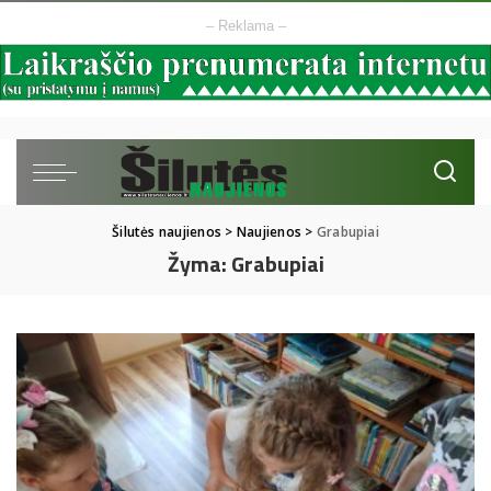
– Reklama –
Šilutės naujienos
>
Naujienos
>
Grabupiai
Žyma:
Grabupiai