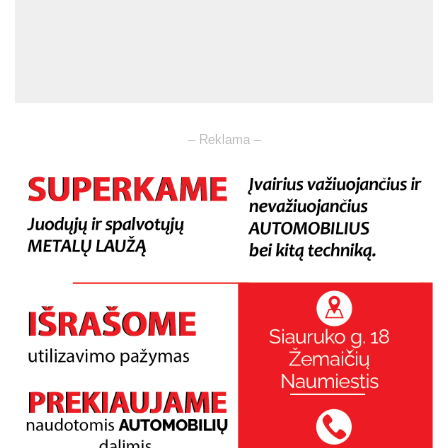
– Reklama –